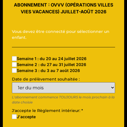
ABONNEMENT : OVVV (OPÉRATIONS VILLES
VIES VACANCES) JUILLET-AOÛT 2026
Vous devez être connecté pour sélectionner un
enfant.
Semaine 1 : du 20 au 24 juillet 2026
Semaine 2 : du 27 au 31 juillet 2026
Semaine 3 : du 3 au 7 août 2026
Date de prélèvement souhaitée :
L'abonnement commence TOUJOURS le mois prochain à la
date choisie
J'accepte le Règlement intérieur:
*
J'accepte