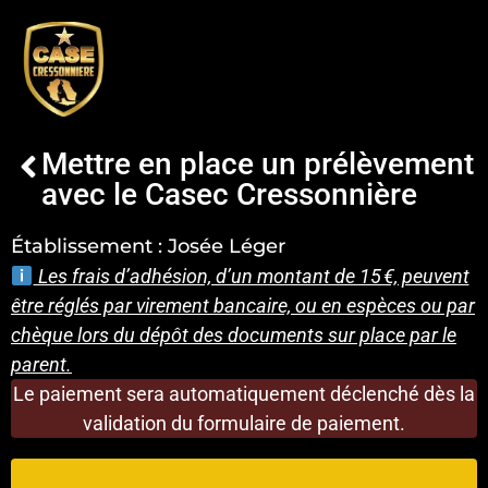
Mettre en place un prélèvement
avec le Casec Cressonnière
Établissement : Josée Léger
Les frais d’adhésion, d’un montant de 15 €, peuvent
être réglés par virement bancaire, ou en espèces ou par
chèque lors du dépôt des documents sur place par le
parent.
Le paiement sera automatiquement déclenché dès la
validation du formulaire de paiement.