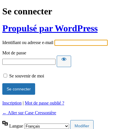
Se connecter
Propulsé par WordPress
Identifiant ou adresse e-mail
Mot de passe
Se souvenir de moi
Inscription
|
Mot de passe oublié ?
← Aller sur Case Cressonière
Langue