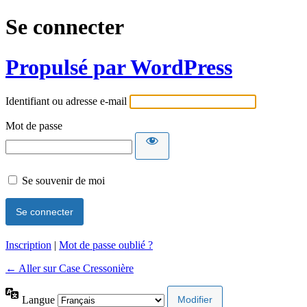
Se connecter
Propulsé par WordPress
Identifiant ou adresse e-mail
Mot de passe
Se souvenir de moi
Inscription
|
Mot de passe oublié ?
← Aller sur Case Cressonière
Langue