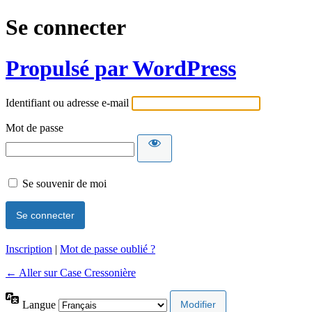
Se connecter
Propulsé par WordPress
Identifiant ou adresse e-mail
Mot de passe
Se souvenir de moi
Inscription
|
Mot de passe oublié ?
← Aller sur Case Cressonière
Langue