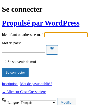
Se connecter
Propulsé par WordPress
Identifiant ou adresse e-mail
Mot de passe
Se souvenir de moi
Inscription
|
Mot de passe oublié ?
← Aller sur Case Cressonière
Langue