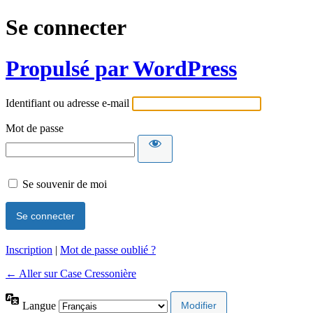
Se connecter
Propulsé par WordPress
Identifiant ou adresse e-mail
Mot de passe
Se souvenir de moi
Inscription
|
Mot de passe oublié ?
← Aller sur Case Cressonière
Langue