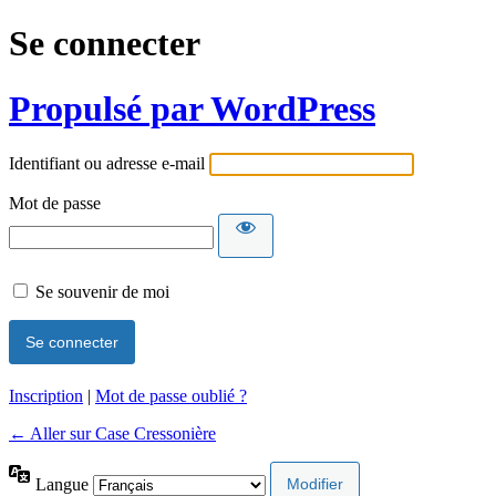
Se connecter
Propulsé par WordPress
Identifiant ou adresse e-mail
Mot de passe
Se souvenir de moi
Inscription
|
Mot de passe oublié ?
← Aller sur Case Cressonière
Langue