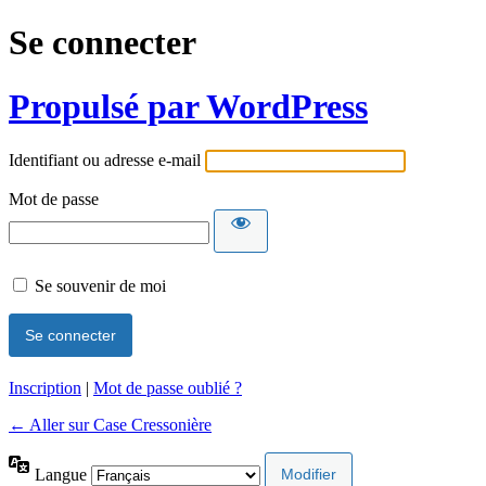
Se connecter
Propulsé par WordPress
Identifiant ou adresse e-mail
Mot de passe
Se souvenir de moi
Inscription
|
Mot de passe oublié ?
← Aller sur Case Cressonière
Langue