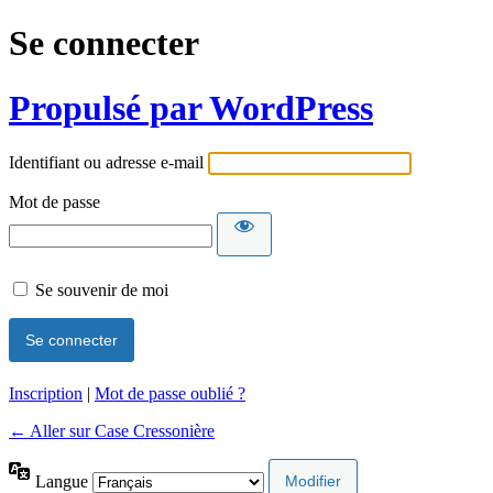
Se connecter
Propulsé par WordPress
Identifiant ou adresse e-mail
Mot de passe
Se souvenir de moi
Inscription
|
Mot de passe oublié ?
← Aller sur Case Cressonière
Langue