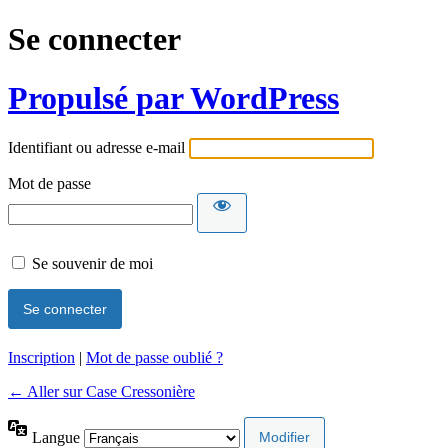
Se connecter
Propulsé par WordPress
Identifiant ou adresse e-mail
Mot de passe
Se souvenir de moi
Inscription
|
Mot de passe oublié ?
← Aller sur Case Cressonière
Langue