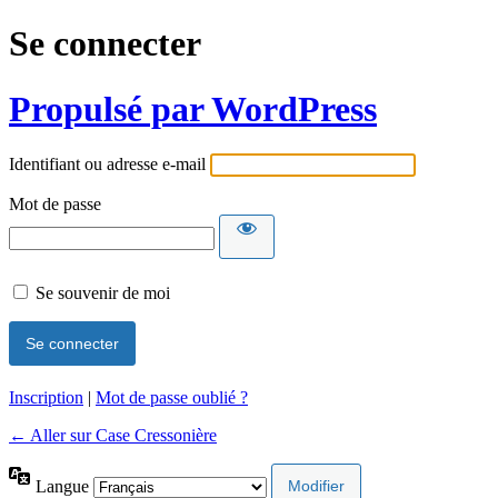
Se connecter
Propulsé par WordPress
Identifiant ou adresse e-mail
Mot de passe
Se souvenir de moi
Inscription
|
Mot de passe oublié ?
← Aller sur Case Cressonière
Langue