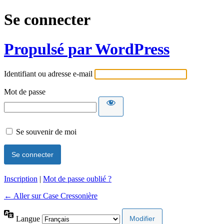
Se connecter
Propulsé par WordPress
Identifiant ou adresse e-mail
Mot de passe
Se souvenir de moi
Inscription
|
Mot de passe oublié ?
← Aller sur Case Cressonière
Langue