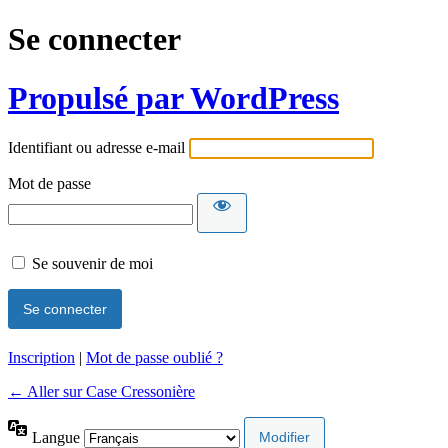
Se connecter
Propulsé par WordPress
Identifiant ou adresse e-mail
Mot de passe
Se souvenir de moi
Inscription
|
Mot de passe oublié ?
← Aller sur Case Cressonière
Langue