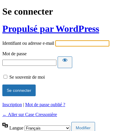
Se connecter
Propulsé par WordPress
Identifiant ou adresse e-mail
Mot de passe
Se souvenir de moi
Inscription
|
Mot de passe oublié ?
← Aller sur Case Cressonière
Langue