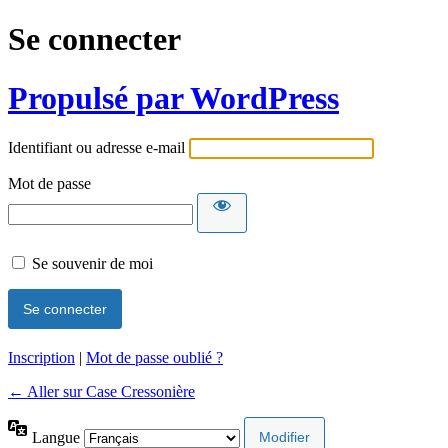
Se connecter
Propulsé par WordPress
Identifiant ou adresse e-mail
Mot de passe
Se souvenir de moi
Inscription
|
Mot de passe oublié ?
← Aller sur Case Cressonière
Langue