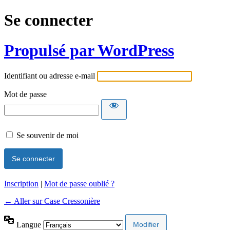
Se connecter
Propulsé par WordPress
Identifiant ou adresse e-mail
Mot de passe
Se souvenir de moi
Inscription
|
Mot de passe oublié ?
← Aller sur Case Cressonière
Langue