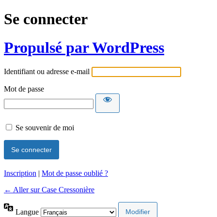
Se connecter
Propulsé par WordPress
Identifiant ou adresse e-mail
Mot de passe
Se souvenir de moi
Inscription
|
Mot de passe oublié ?
← Aller sur Case Cressonière
Langue