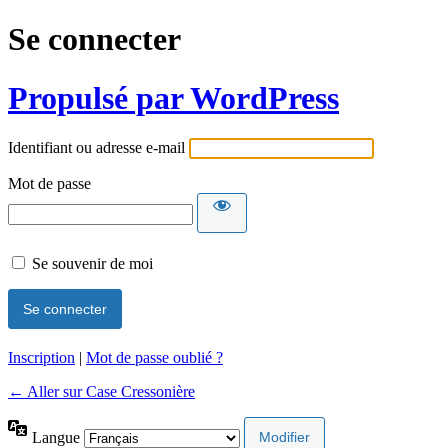
Se connecter
Propulsé par WordPress
Identifiant ou adresse e-mail
Mot de passe
Se souvenir de moi
Inscription
|
Mot de passe oublié ?
← Aller sur Case Cressonière
Langue