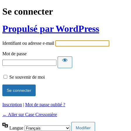
Se connecter
Propulsé par WordPress
Identifiant ou adresse e-mail
Mot de passe
Se souvenir de moi
Inscription
|
Mot de passe oublié ?
← Aller sur Case Cressonière
Langue