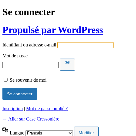
Se connecter
Propulsé par WordPress
Identifiant ou adresse e-mail
Mot de passe
Se souvenir de moi
Inscription
|
Mot de passe oublié ?
← Aller sur Case Cressonière
Langue