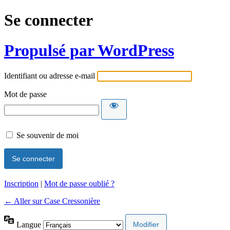
Se connecter
Propulsé par WordPress
Identifiant ou adresse e-mail
Mot de passe
Se souvenir de moi
Inscription
|
Mot de passe oublié ?
← Aller sur Case Cressonière
Langue