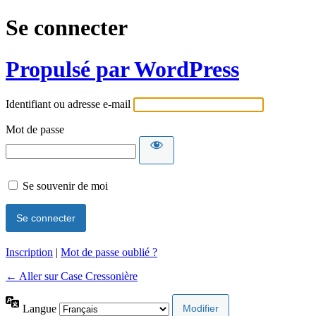
Se connecter
Propulsé par WordPress
Identifiant ou adresse e-mail
Mot de passe
Se souvenir de moi
Inscription
|
Mot de passe oublié ?
← Aller sur Case Cressonière
Langue