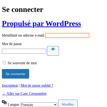
Se connecter
Propulsé par WordPress
Identifiant ou adresse e-mail
Mot de passe
Se souvenir de moi
Inscription
|
Mot de passe oublié ?
← Aller sur Case Cressonière
Langue