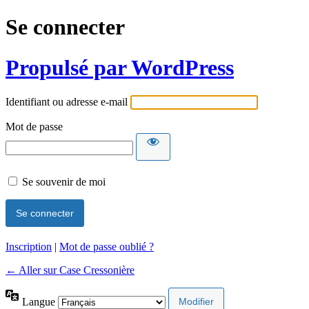
Se connecter
Propulsé par WordPress
Identifiant ou adresse e-mail
Mot de passe
Se souvenir de moi
Inscription
|
Mot de passe oublié ?
← Aller sur Case Cressonière
Langue