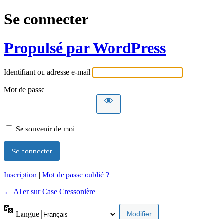
Se connecter
Propulsé par WordPress
Identifiant ou adresse e-mail
Mot de passe
Se souvenir de moi
Inscription
|
Mot de passe oublié ?
← Aller sur Case Cressonière
Langue