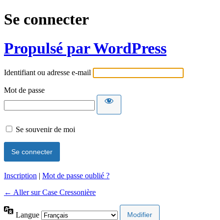
Se connecter
Propulsé par WordPress
Identifiant ou adresse e-mail
Mot de passe
Se souvenir de moi
Inscription
|
Mot de passe oublié ?
← Aller sur Case Cressonière
Langue