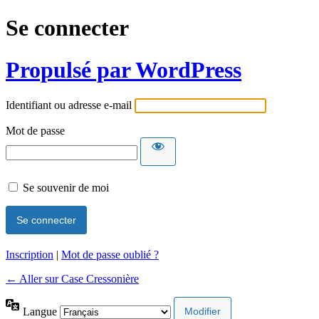
Se connecter
Propulsé par WordPress
Identifiant ou adresse e-mail
Mot de passe
Se souvenir de moi
Inscription
|
Mot de passe oublié ?
← Aller sur Case Cressonière
Langue