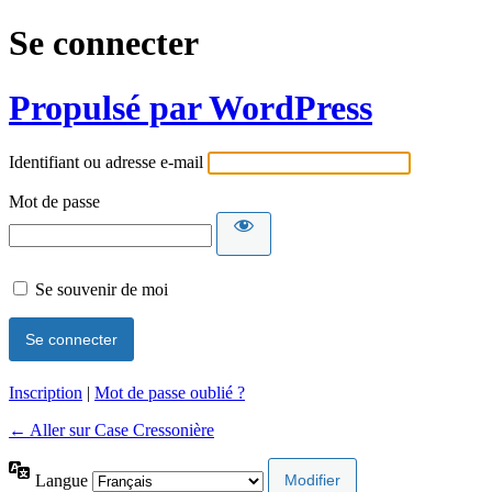
Se connecter
Propulsé par WordPress
Identifiant ou adresse e-mail
Mot de passe
Se souvenir de moi
Inscription
|
Mot de passe oublié ?
← Aller sur Case Cressonière
Langue