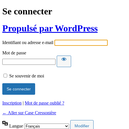
Se connecter
Propulsé par WordPress
Identifiant ou adresse e-mail
Mot de passe
Se souvenir de moi
Inscription
|
Mot de passe oublié ?
← Aller sur Case Cressonière
Langue