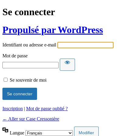
Se connecter
Propulsé par WordPress
Identifiant ou adresse e-mail
Mot de passe
Se souvenir de moi
Inscription
|
Mot de passe oublié ?
← Aller sur Case Cressonière
Langue